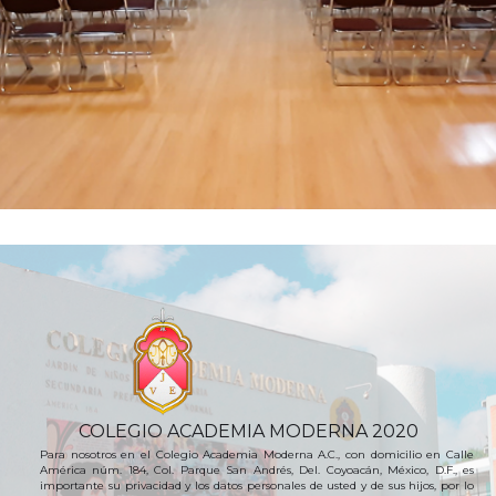
COLEGIO ACADEMIA MODERNA 2020
Para nosotros en el Colegio Academia Moderna A.C., con domicilio en Calle
América núm. 184, Col. Parque San Andrés, Del. Coyoacán, México, D.F., es
importante su privacidad y los datos personales de usted y de sus hijos, por lo