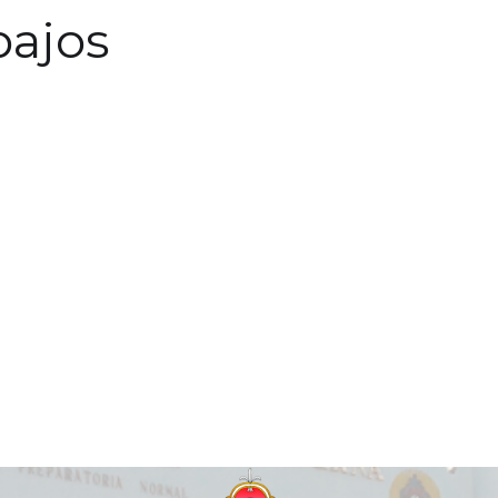
bajos