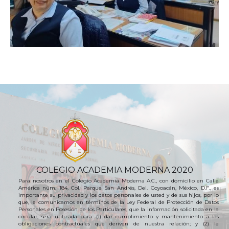
COLEGIO ACADEMIA MODERNA 2020
Para nosotros en el Colegio Academia Moderna A.C., con domicilio en Calle
América núm. 184, Col. Parque San Andrés, Del. Coyoacán, México, D.F., es
importante su privacidad y los datos personales de usted y de sus hijos, por lo
que, le comunicamos en términos de la Ley Federal de Protección de Datos
Personales en Posesión de los Particulares, que la información solicitada en la
circular, será utilizada para: (1) dar cumplimiento y mantenimiento a las
obligaciones contractuales que deriven de nuestra relación; y (2) la